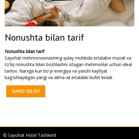
Nonushta bilan tarif
Nonushta bilan tarif
Sayohat mehmonxonasining qulay muhitida ertalabni mazali va
to'liq nonushta bilan boshlashni istagan mehmonlar uchun ideal
tanlov. Narxga kun bo'yi energiya va yaxshi kayfiyat
bag'ishlaydigan yangi va xilma-xil ertalabki bufet kiradi.
BAND QILISH
© Sayohat Hotel Tashkent